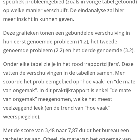
specifiek probleemgebied (zoals in vorige tabel getoond)
op welke manier verschuift. De eindanalyse zal hier
meer inzicht in kunnen geven.
Deze grafieken tonen een gebundelde verschuiving in
hun eerst genoemde probleem (1.2), het tweede
genoemde probleem (2.2) en het derde genoemde (3.2).
Onder elke tabel zie je in het rood ‘rapportcijfers’. Deze
vatten de verschuivingen in de tabellen samen. Men
scoorde het probleemgebied op “hoe vaak” en “de mate
van ongemak”. In dit praktijkrapport is enkel “de mate
van ongemak” meegenomen, welke het meest
veelzeggend leek (en de trend van “hoe vaak”
weerspiegelde).
Met de score van 3,48 naar 7,87 duidt het bureau een
verbetering aan. Ofwel, de mate van het ongemak van