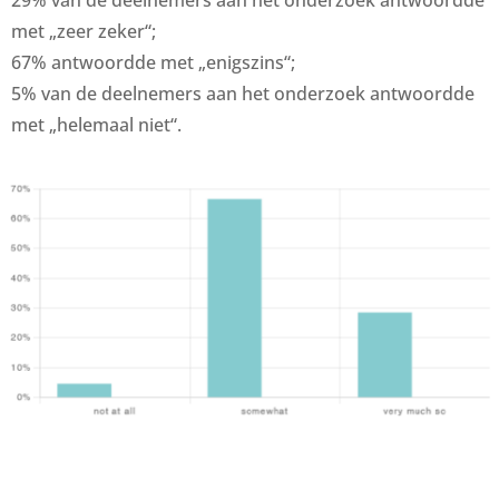
29% van de deelnemers aan het onderzoek antwoordde
met „zeer zeker“;
67% antwoordde met „enigszins“;
5% van de deelnemers aan het onderzoek antwoordde
met „helemaal niet“.