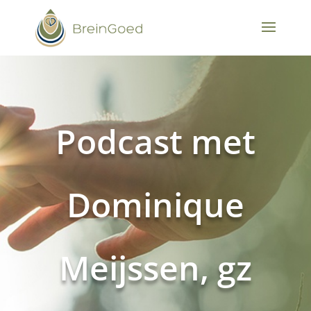
Podcast met
Dominique
Meijssen, gz