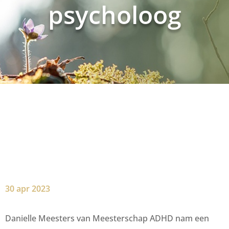
psycholoog
30 apr 2023
Danielle Meesters van Meesterschap ADHD nam een