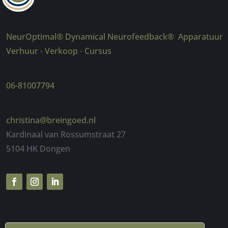
NeurOptimal® Dynamical Neurofeedback® Apparatuur
Verhuur
-
Verkoop
-
Cursus
06-81007794
christina@breingoed.nl
Kardinaal van Rossumstraat 27
5104 HK Dongen