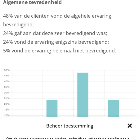
Algemene tevredenheid
48% van de cliënten vond de algehele ervaring
bevredigend;
24% gaf aan dat deze zeer bevredigend was;
24% vond de ervaring enigszins bevredigend;
5% vond de ervaring helemaal niet bevredigend.
Beheer toestemming
Om de beste ervaringen te bieden, gebruiken wij technologieën zoals