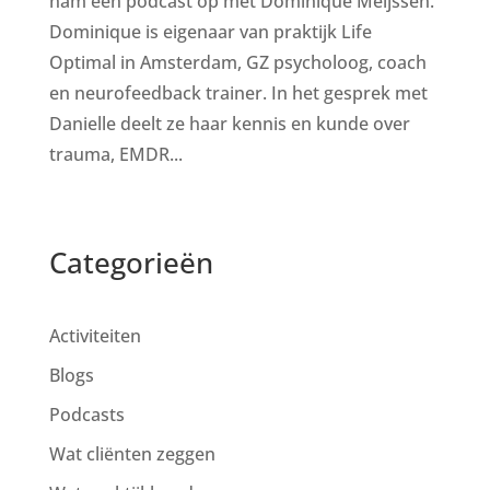
nam een podcast op met Dominique Meijssen.
Dominique is eigenaar van praktijk Life
Optimal in Amsterdam, GZ psycholoog, coach
en neurofeedback trainer. In het gesprek met
Danielle deelt ze haar kennis en kunde over
trauma, EMDR...
Categorieën
Activiteiten
Blogs
Podcasts
Wat cliënten zeggen