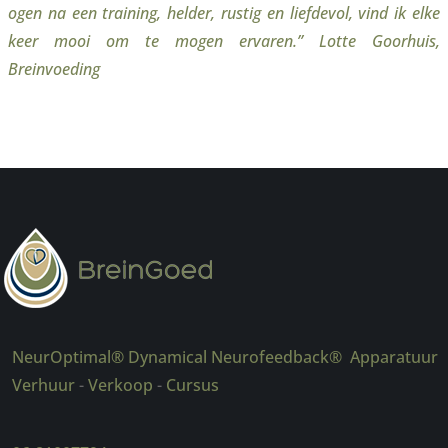
ogen na een training, helder, rustig en liefdevol, vind ik elke
keer mooi om te mogen ervaren.”
Lotte Goorhuis,
Breinvoeding
NeurOptimal® Dynamical Neurofeedback® Apparatuur
Verhuur
-
Verkoop
-
Cursus