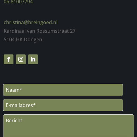
06-81007794
christina@breingoed.nl
Kardinaal van Rossumstraat 27
5104 HK Dongen